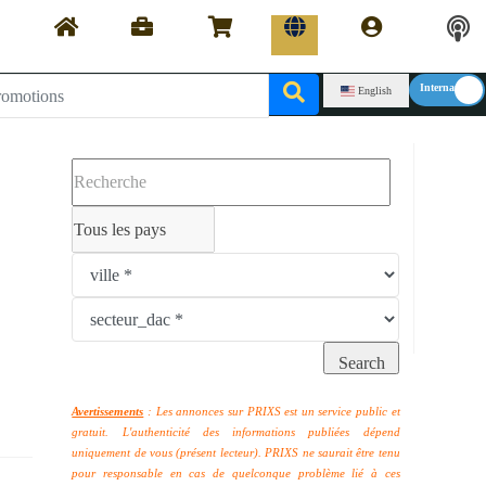
English
Avertissements
: Les annonces sur PRIXS est un service public et
gratuit. L'authenticité des informations publiées dépend
uniquement de vous (présent lecteur). PRIXS ne saurait être tenu
pour responsable en cas de quelconque problème lié à ces