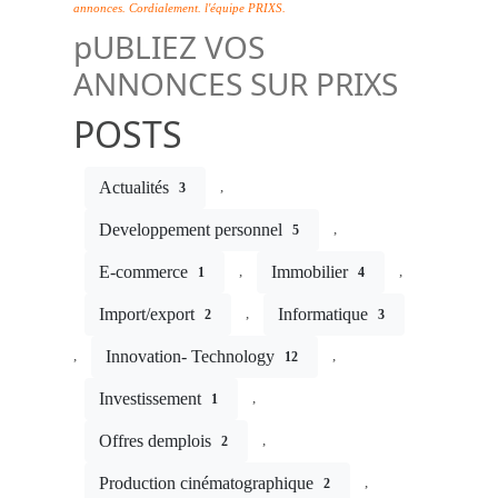
annonces. Cordialement. l'équipe PRIXS.
pUBLIEZ VOS
ANNONCES SUR PRIXS
POSTS
Actualités
,
3
Developpement personnel
,
5
E-commerce
Immobilier
,
,
1
4
Import/export
Informatique
,
2
3
Innovation- Technology
,
,
12
Investissement
,
1
Offres demplois
,
2
Production cinématographique
,
2