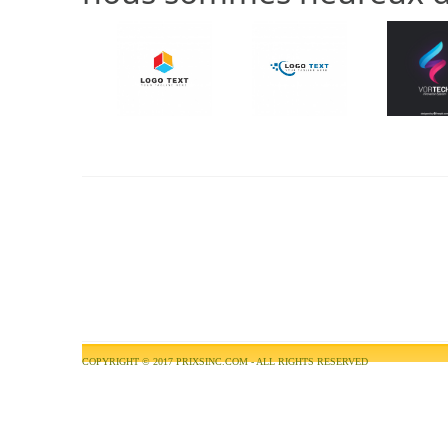
COPYRIGHT © 2017
PRIXSINC.COM
- ALL RIGHTS RESERVED