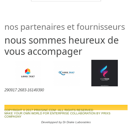
nos partenaires et fournisseurs
nous sommes heureux de
vous accompager
290917:2683-16149390
COPYRIGHT © 2017
PRIXSINC.COM
- ALL RIGHTS RESERVED
MAKE YOUR OWN WORLD FOR ENTERPRISE COLLABORATION
BY PRIXS
COMPAGNY
Developped by
Dr Drake Laboratries