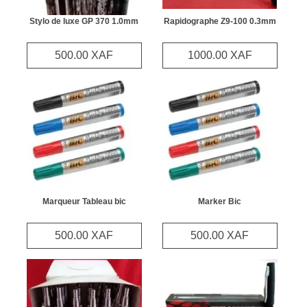
Catégories
Stylo de luxe GP 370 1.0mm
Rapidographe Z9-100 0.3mm
500.00 XAF
1000.00 XAF
Posts
Marqueur Tableau bic
Marker Bic
500.00 XAF
500.00 XAF