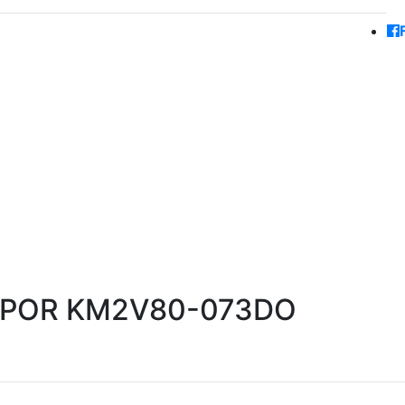
 KIPOR KM2V80-073DO