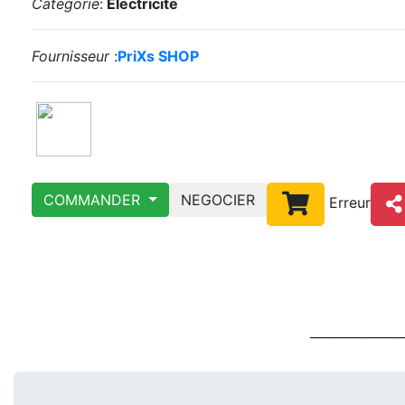
Catégorie
:
Electricite
Fournisseur
:
PriXs SHOP
COMMANDER
NEGOCIER
Erreur
_______________