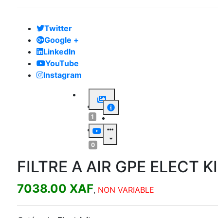
Twitter
Google +
LinkedIn
YouTube
Instagram
1
0
FILTRE A AIR GPE ELECT
7038.00 XAF
,
NON VARIABLE