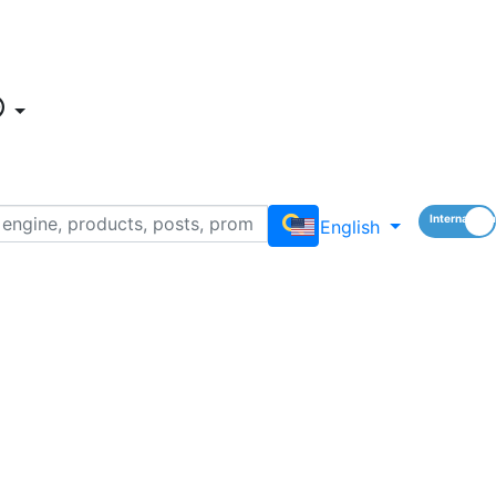
English