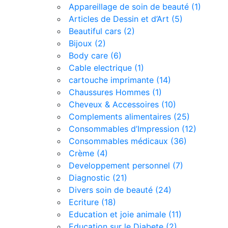
Appareillage de soin de beauté (1)
Posts
Articles de Dessin et d’Art (5)
Beautiful cars (2)
Bijoux (2)
Body care (6)
Cable electrique (1)
cartouche imprimante (14)
Chaussures Hommes (1)
Cheveux & Accessoires (10)
Complements alimentaires (25)
Consommables d’Impression (12)
Consommables médicaux (36)
Crème (4)
Developpement personnel (7)
Diagnostic (21)
Divers soin de beauté (24)
Ecriture (18)
Education et joie animale (11)
Education sur le Diabete (2)